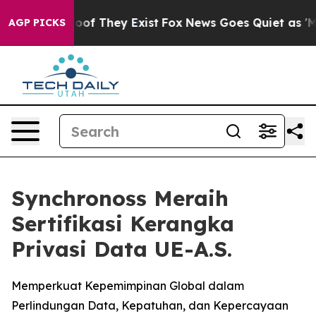
ers no Proof They Exist
Fox News Goes Quiet as 'Maga M
AGP PICKS
Synchronoss Meraih
Sertifikasi Kerangka
Privasi Data UE-A.S.
Memperkuat Kepemimpinan Global dalam
Perlindungan Data, Kepatuhan, dan Kepercayaan