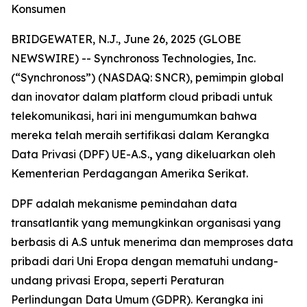
Konsumen
BRIDGEWATER, N.J., June 26, 2025 (GLOBE
NEWSWIRE) -- Synchronoss Technologies, Inc.
(“Synchronoss”) (NASDAQ: SNCR), pemimpin global
dan inovator dalam platform cloud pribadi untuk
telekomunikasi, hari ini mengumumkan bahwa
mereka telah meraih sertifikasi dalam Kerangka
Data Privasi (DPF) UE-A.S.
,
yang dikeluarkan oleh
Kementerian Perdagangan Amerika Serikat.
DPF adalah mekanisme pemindahan data
transatlantik yang memungkinkan organisasi yang
berbasis di A.S untuk menerima dan memproses data
pribadi dari Uni Eropa dengan mematuhi undang-
undang privasi Eropa, seperti Peraturan
Perlindungan Data Umum (GDPR). Kerangka ini