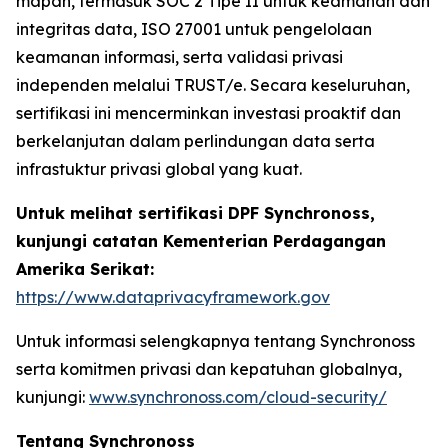
mapan, termasuk SOC 2 Tipe II untuk keamanan dan
integritas data, ISO 27001 untuk pengelolaan
keamanan informasi, serta validasi privasi
independen melalui TRUST/e. Secara keseluruhan,
sertifikasi ini mencerminkan investasi proaktif dan
berkelanjutan dalam perlindungan data serta
infrastuktur privasi global yang kuat.
Untuk melihat sertifikasi DPF Synchronoss,
kunjungi catatan Kementerian Perdagangan
Amerika Serikat:
https://www.dataprivacyframework.gov
Untuk informasi selengkapnya tentang Synchronoss
serta komitmen privasi dan kepatuhan globalnya,
kunjungi:
www.synchronoss.com/cloud-security/
Tentang Synchronoss